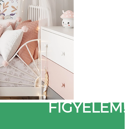
FIGYELEM!