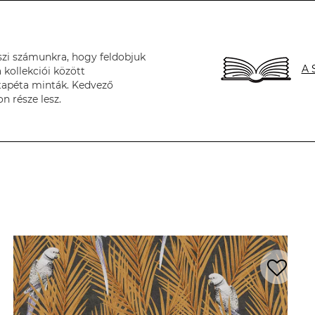
szi számunkra, hogy feldobjuk
A 
 kollekciói között
tapéta minták. Kedvező
n része lesz.