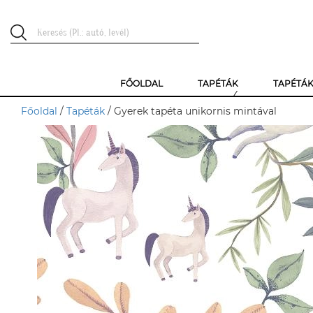
FŐOLDAL
TAPÉTÁK
TAPÉTÁ
Főoldal
/
Tapéták
/ Gyerek tapéta unikornis mintával