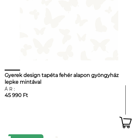
Gyerek design tapéta fehér alapon gyöngyház
lepke mintával
ÁR:
45 990 Ft