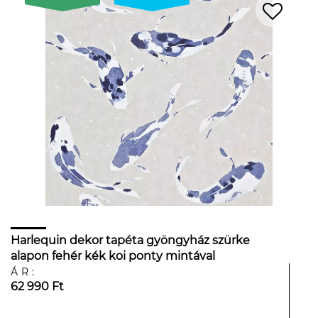
Harlequin dekor tapéta gyöngyház szürke
alapon fehér kék koi ponty mintával
ÁR:
62 990 Ft