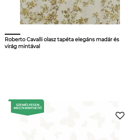
Roberto Cavalli olasz tapéta elegáns madár és
virág mintával