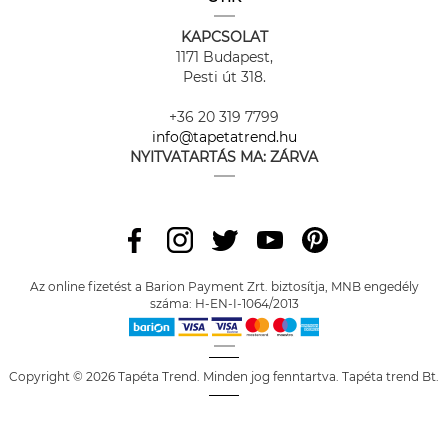
KAPCSOLAT
1171 Budapest,
Pesti út 318.
+36 20 319 7799
info@tapetatrend.hu
NYITVATARTÁS MA:
ZÁRVA
Az online fizetést a Barion Payment Zrt. biztosítja, MNB engedély
száma: H-EN-I-1064/2013
Copyright © 2026 Tapéta Trend. Minden jog fenntartva. Tapéta trend Bt.