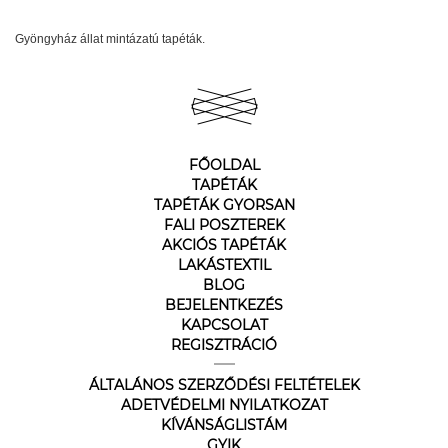
Gyöngyház állat mintázatú tapéták.
FŐOLDAL
TAPÉTÁK
TAPÉTÁK GYORSAN
FALI POSZTEREK
AKCIÓS TAPÉTÁK
LAKÁSTEXTIL
BLOG
BEJELENTKEZÉS
KAPCSOLAT
REGISZTRÁCIÓ
ÁLTALÁNOS SZERZŐDÉSI FELTÉTELEK
ADETVÉDELMI NYILATKOZAT
KÍVÁNSÁGLISTÁM
GYIK