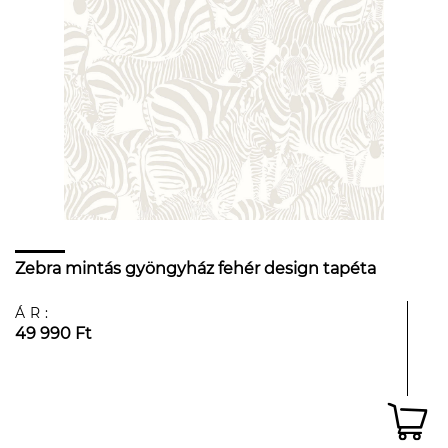
Zebra mintás gyöngyház fehér design tapéta
ÁR:
49 990 Ft