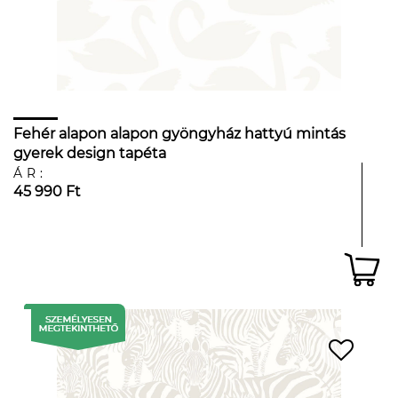
Fehér alapon alapon gyöngyház hattyú mintás
gyerek design tapéta
ÁR:
45 990 Ft