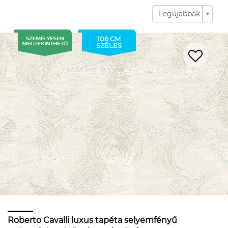
Legújabbak
106 CM
SZÉLES
Roberto Cavalli luxus tapéta selyemfényű