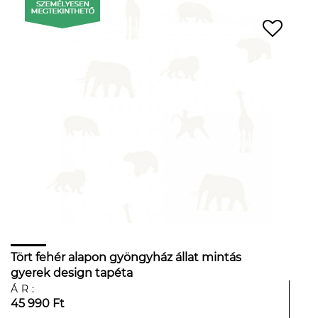
Tört fehér alapon gyöngyház állat mintás
gyerek design tapéta
ÁR:
45 990 Ft