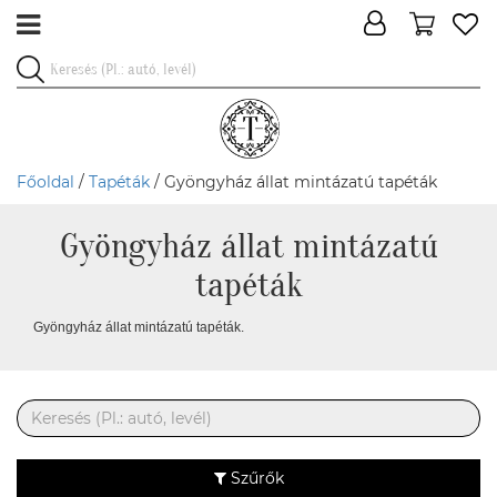
Főoldal
/
Tapéták
/ Gyöngyház állat mintázatú tapéták
Gyöngyház állat mintázatú
tapéták
Gyöngyház állat mintázatú tapéták.
Szűrők