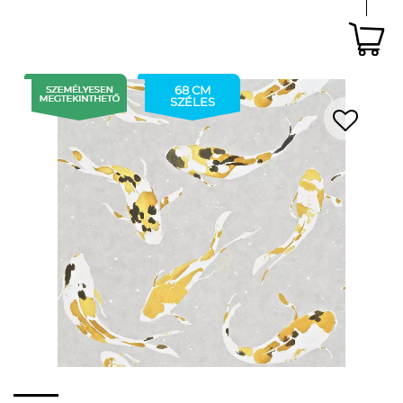
68 CM
SZÉLES