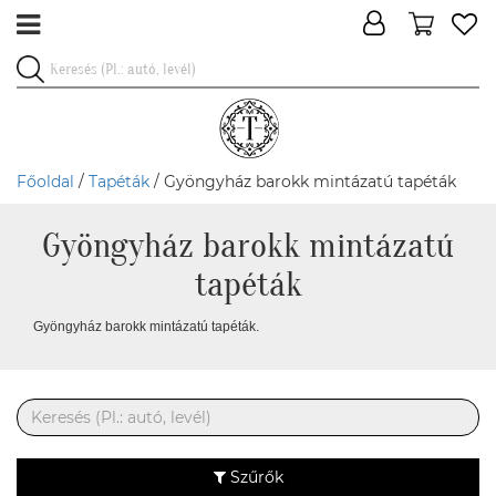
Főoldal
/
Tapéták
/ Gyöngyház barokk mintázatú tapéták
Gyöngyház barokk mintázatú
tapéták
Gyöngyház barokk mintázatú tapéták.
Szűrők