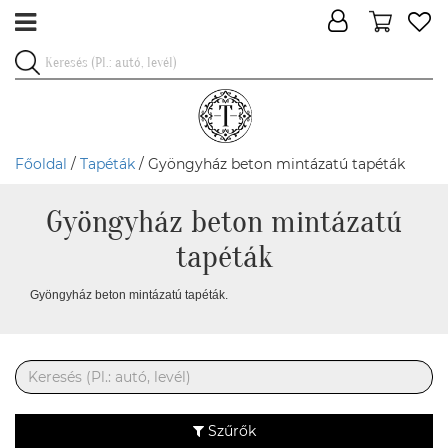
Főoldal
/
Tapéták
/ Gyöngyház beton mintázatú tapéták
Gyöngyház beton mintázatú
tapéták
Gyöngyház beton mintázatú tapéták.
Szűrők