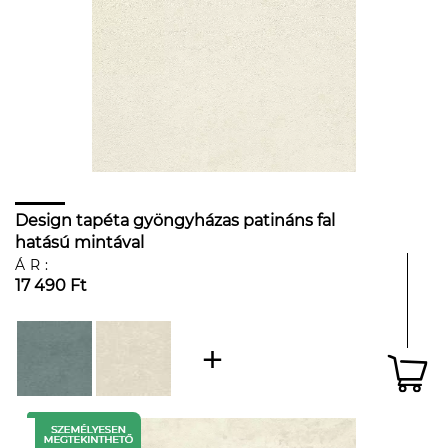
Design tapéta gyöngyházas patináns fal
hatású mintával
ÁR:
17 490 Ft