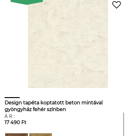
Design tapéta koptatott beton mintával
gyöngyház fehér színben
ÁR:
17 490 Ft