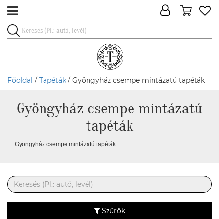
Főoldal
/
Tapéták
/ Gyöngyház csempe mintázatú tapéták
Gyöngyház csempe mintázatú
tapéták
Gyöngyház csempe mintázatú tapéták.
Szűrők