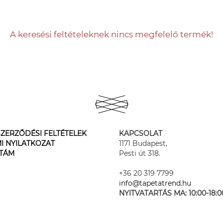
A keresési feltételeknek nincs megfelelő termék!
ZERZŐDÉSI FELTÉTELEK
KAPCSOLAT
I NYILATKOZAT
1171 Budapest,
STÁM
Pesti út 318.
+36 20 319 7799
info@tapetatrend.hu
NYITVATARTÁS MA:
10:00-18:0