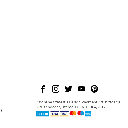
Az online fizetést a Barion Payment Zrt. biztosítja,
MNB engedély száma: H-EN-I-1064/2013
0