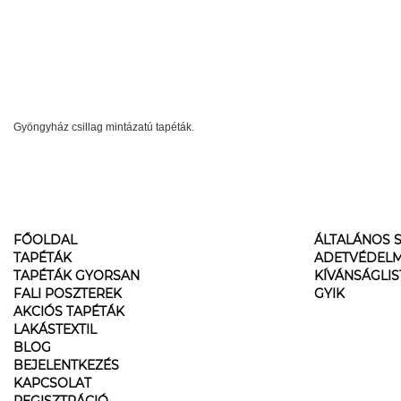
Gyöngyház csillag mintázatú tapéták.
FŐOLDAL
ÁLTALÁNOS S
TAPÉTÁK
ADETVÉDELM
TAPÉTÁK GYORSAN
KÍVÁNSÁGLI
FALI POSZTEREK
GYIK
AKCIÓS TAPÉTÁK
LAKÁSTEXTIL
BLOG
BEJELENTKEZÉS
KAPCSOLAT