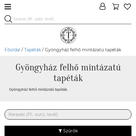
Főoldal
/
Tapéták
/ Gyöngyház felhő mintázatú tapéták
Gyöngyház felhő mintázatú
tapéták
Gyöngyház felhő mintázatú tapéták.
Szűrők