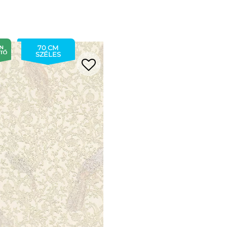
70 CM
SZÉLES