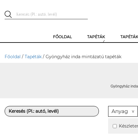
FŐOLDAL
TAPÉTÁK
TAPÉTÁ
Főoldal
/
Tapéták
/ Gyöngyház inda mintázatú tapéták
Gyöngyház inda 
Anyag
Készlete