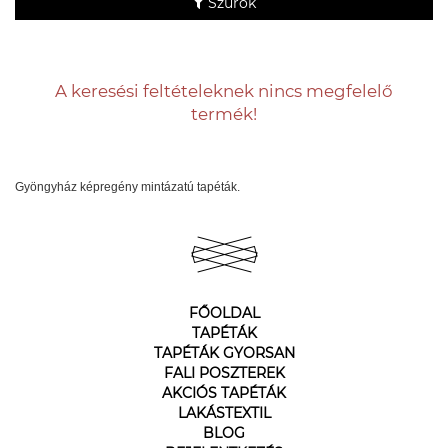
Szűrők
A keresési feltételeknek nincs megfelelő
termék!
Gyöngyház képregény mintázatú tapéták.
FŐOLDAL
TAPÉTÁK
TAPÉTÁK GYORSAN
FALI POSZTEREK
AKCIÓS TAPÉTÁK
LAKÁSTEXTIL
BLOG