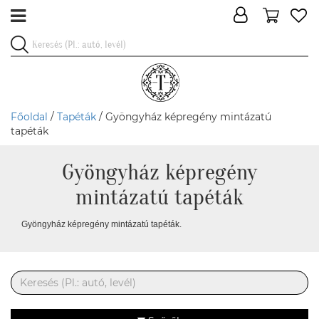
Főoldal
/
Tapéták
/ Gyöngyház képregény mintázatú
tapéták
Gyöngyház képregény
mintázatú tapéták
Gyöngyház képregény mintázatú tapéták.