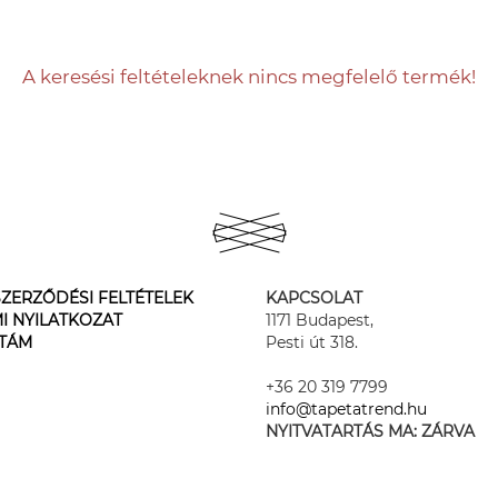
A keresési feltételeknek nincs megfelelő termék!
ZERZŐDÉSI FELTÉTELEK
KAPCSOLAT
I NYILATKOZAT
1171 Budapest,
STÁM
Pesti út 318.
+36 20 319 7799
info@tapetatrend.hu
NYITVATARTÁS MA:
ZÁRVA