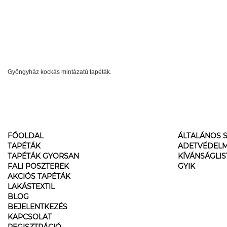
Gyöngyház kockás mintázatú tapéták.
FŐOLDAL
ÁLTALÁNOS S
TAPÉTÁK
ADETVÉDELM
TAPÉTÁK GYORSAN
KÍVÁNSÁGLI
FALI POSZTEREK
GYIK
AKCIÓS TAPÉTÁK
LAKÁSTEXTIL
BLOG
BEJELENTKEZÉS
KAPCSOLAT