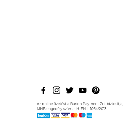
Az online fizetést a Barion Payment Zrt. biztosítja,
MNB engedély száma: H-EN-I-1064/2013