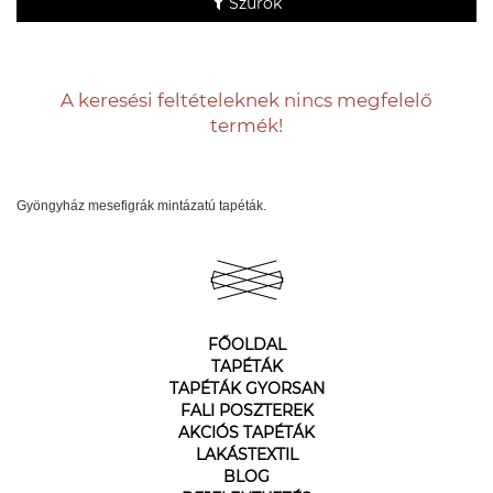
Szűrők
A keresési feltételeknek nincs megfelelő
termék!
Gyöngyház mesefigrák mintázatú tapéták.
FŐOLDAL
TAPÉTÁK
TAPÉTÁK GYORSAN
FALI POSZTEREK
AKCIÓS TAPÉTÁK
LAKÁSTEXTIL
BLOG