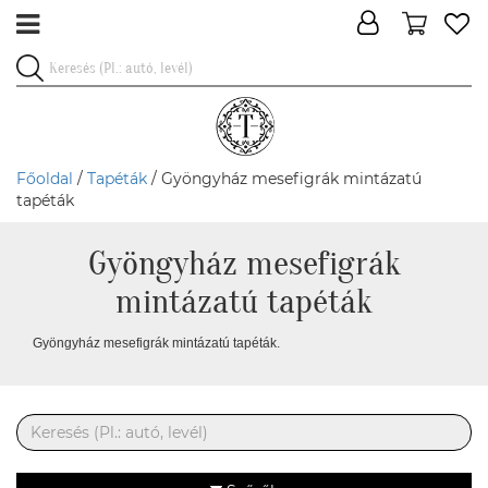
Főoldal
/
Tapéták
/ Gyöngyház mesefigrák mintázatú
tapéták
Gyöngyház mesefigrák
mintázatú tapéták
Gyöngyház mesefigrák mintázatú tapéták.