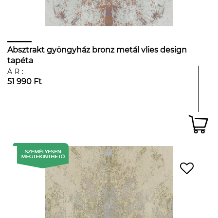
Absztrakt gyöngyház bronz metál vlies design
tapéta
ÁR:
51 990 Ft