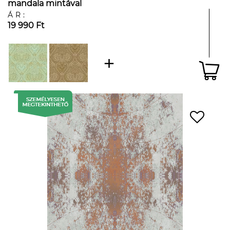
mandala mintával
ÁR:
19 990 Ft