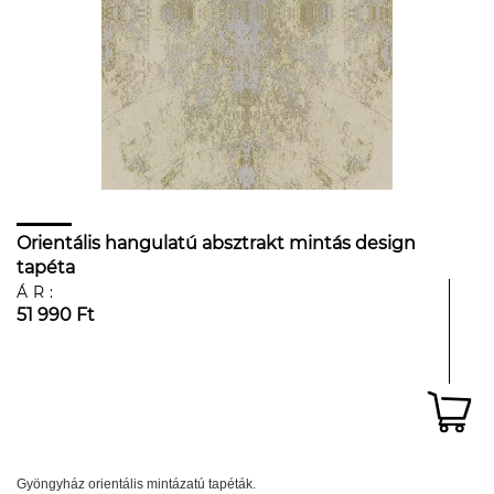
Orientális hangulatú absztrakt mintás design
tapéta
ÁR:
51 990 Ft
Gyöngyház orientális mintázatú tapéták.