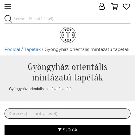
Főoldal
/
Tapéták
/ Gyöngyház orientális mintázatú tapéták
Gyöngyház orientális
mintázatú tapéták
Gyöngyház orientális mintázatú tapéták.
Szűrők