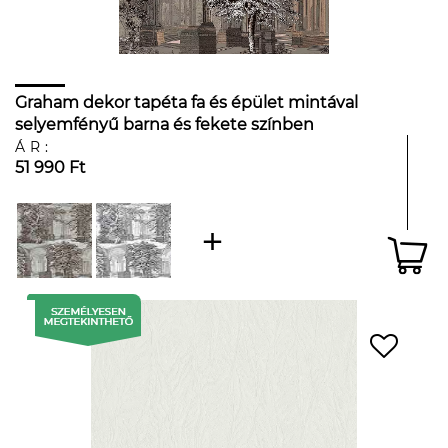
Graham dekor tapéta fa és épület mintával
selyemfényű barna és fekete színben
ÁR:
51 990 Ft