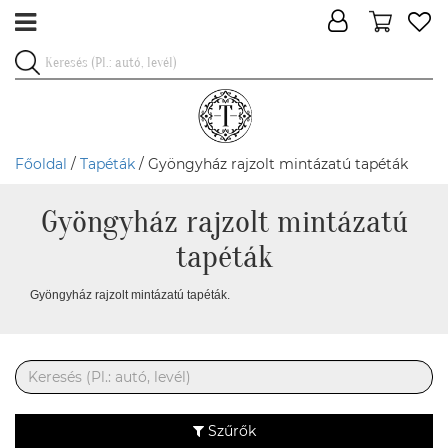
Főoldal
/
Tapéták
/ Gyöngyház rajzolt mintázatú tapéták
Gyöngyház rajzolt mintázatú
tapéták
Gyöngyház rajzolt mintázatú tapéták.
Szűrők