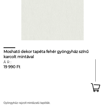
Mosható dekor tapéta fehér gyöngyház színű
karcolt mintával
ÁR:
19 990 Ft
Gyöngyház rajzolt mintázatú tapéták.