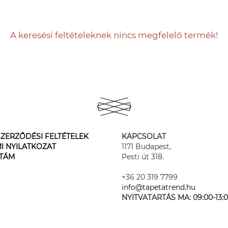
A keresési feltételeknek nincs megfelelő termék!
ZERZŐDÉSI FELTÉTELEK
KAPCSOLAT
I NYILATKOZAT
1171 Budapest,
STÁM
Pesti út 318.
+36 20 319 7799
info@tapetatrend.hu
NYITVATARTÁS MA:
09:00-13: