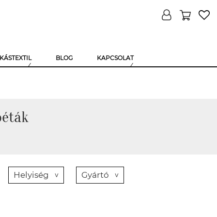
KÁSTEXTIL
BLOG
KAPCSOLAT
péták
Helyiség
Gyártó