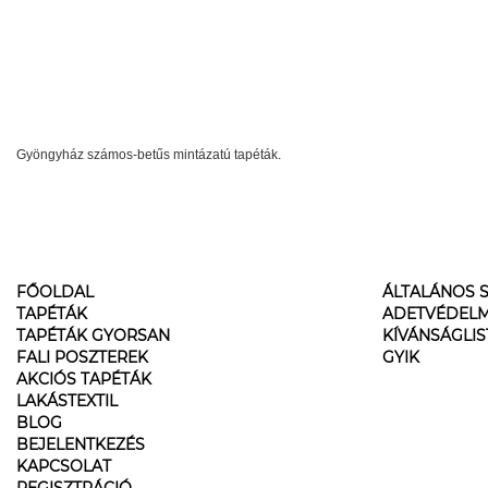
Gyöngyház számos-betűs mintázatú tapéták.
FŐOLDAL
ÁLTALÁNOS S
TAPÉTÁK
ADETVÉDELM
TAPÉTÁK GYORSAN
KÍVÁNSÁGLI
FALI POSZTEREK
GYIK
AKCIÓS TAPÉTÁK
LAKÁSTEXTIL
BLOG
BEJELENTKEZÉS
KAPCSOLAT