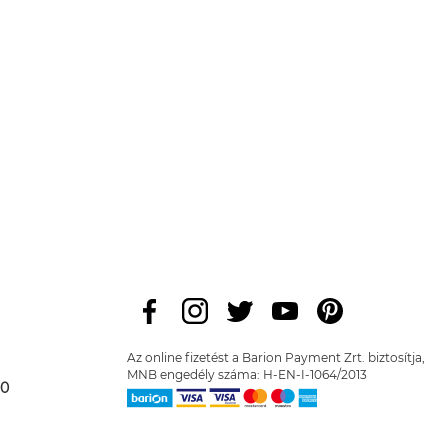
Az online fizetést a Barion Payment Zrt. biztosítja,
MNB engedély száma: H-EN-I-1064/2013
00