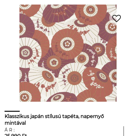
Klasszikus japán stílusú tapéta, napernyő
mintával
ÁR: