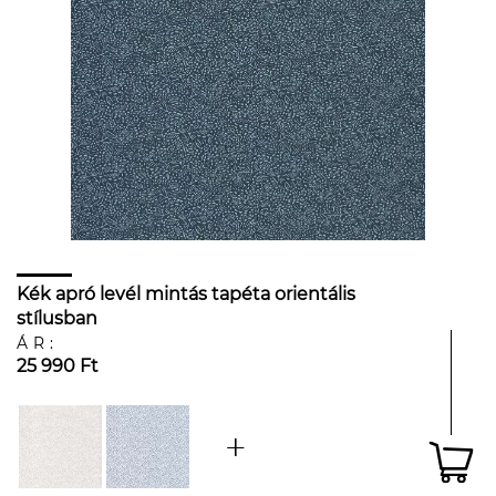
Kék apró levél mintás tapéta orientális
stílusban
ÁR:
25 990 Ft