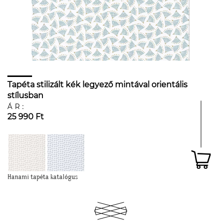
Tapéta stilizált kék legyező mintával orientális
stílusban
ÁR:
25 990 Ft
Hanami tapéta katalógus