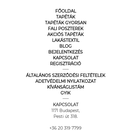
FŐOLDAL
TAPÉTÁK
TAPÉTÁK GYORSAN
FALI POSZTEREK
AKCIÓS TAPÉTÁK
LAKÁSTEXTIL
BLOG
BEJELENTKEZÉS
KAPCSOLAT
REGISZTRÁCIÓ
ÁLTALÁNOS SZERZŐDÉSI FELTÉTELEK
ADETVÉDELMI NYILATKOZAT
KÍVÁNSÁGLISTÁM
GYIK
KAPCSOLAT
1171 Budapest,
Pesti út 318.
+36 20 319 7799