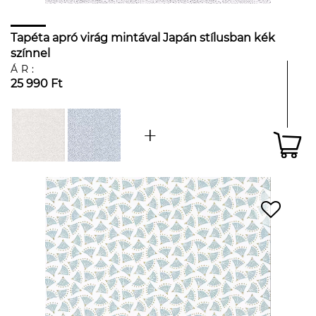
Tapéta apró virág mintával Japán stílusban kék
színnel
ÁR:
25 990 Ft