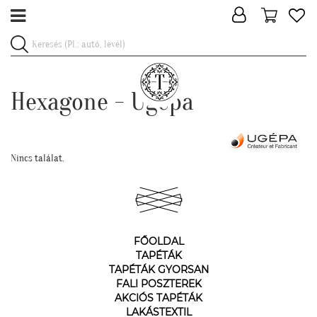
Hexagone - Ugepa
Nincs találat.
FŐOLDAL
TAPÉTÁK
TAPÉTÁK GYORSAN
FALI POSZTEREK
AKCIÓS TAPÉTÁK
LAKÁSTEXTIL