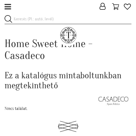
Home Sweet Home -
Casadeco
Ez a katalógus mintaboltunkban
megtekinthető
Nincs találat.