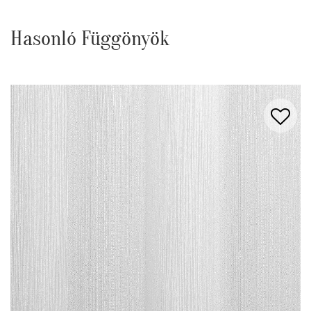
Hasonló Függönyök