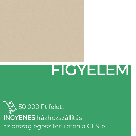
FIGYELEM!
50 000 Ft felett
INGYENES
házhozszállítás
az ország egész területén a GLS-el.