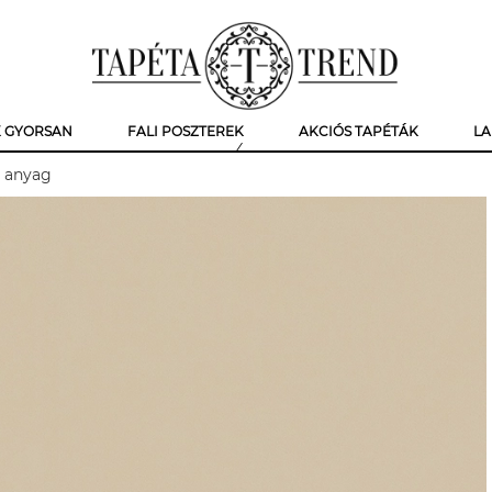
K GYORSAN
FALI POSZTEREK
AKCIÓS TAPÉTÁK
LA
r anyag