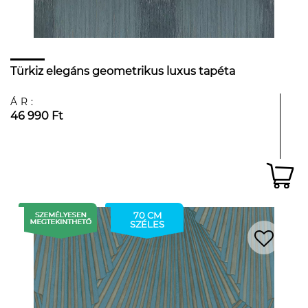
Türkiz elegáns geometrikus luxus tapéta
ÁR:
46 990 Ft
70 CM
SZÉLES