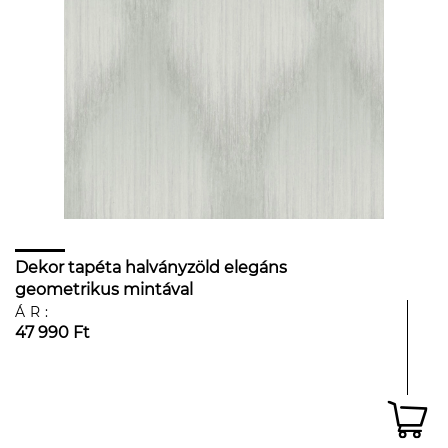
Dekor tapéta halványzöld elegáns
geometrikus mintával
ÁR:
47 990 Ft