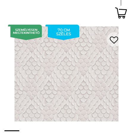
70 CM
SZÉLES