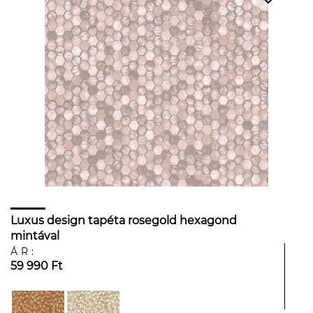
Luxus design tapéta rosegold hexagond
mintával
ÁR:
59 990 Ft