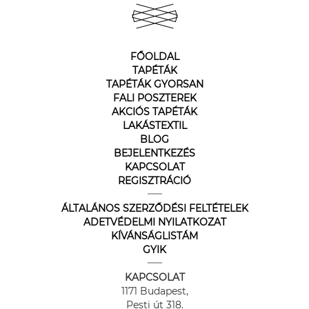
FŐOLDAL
TAPÉTÁK
TAPÉTÁK GYORSAN
FALI POSZTEREK
AKCIÓS TAPÉTÁK
LAKÁSTEXTIL
BLOG
BEJELENTKEZÉS
KAPCSOLAT
REGISZTRÁCIÓ
ÁLTALÁNOS SZERZŐDÉSI FELTÉTELEK
ADETVÉDELMI NYILATKOZAT
KÍVÁNSÁGLISTÁM
GYIK
KAPCSOLAT
1171 Budapest,
Pesti út 318.