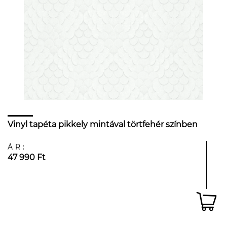
Vinyl tapéta pikkely mintával törtfehér színben
ÁR:
47 990 Ft