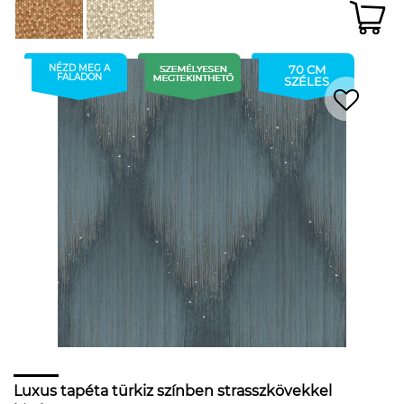
NÉZD MEG A
70 CM
FALADON
SZÉLES
Luxus tapéta türkiz színben strasszkövekkel