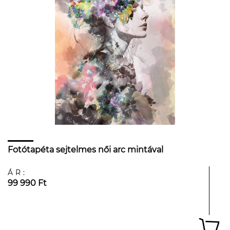
Fotótapéta sejtelmes női arc mintával
ÁR:
99 990 Ft