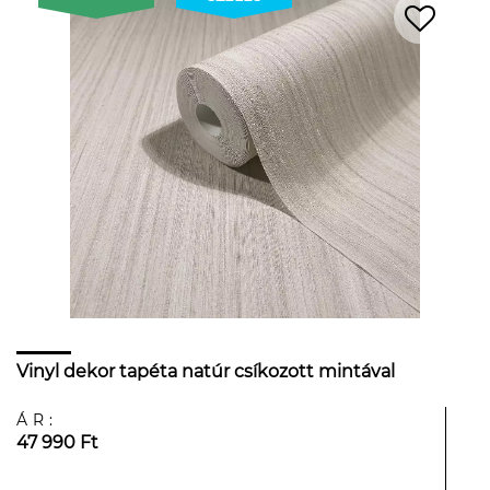
Vinyl dekor tapéta natúr csíkozott mintával
ÁR:
47 990 Ft