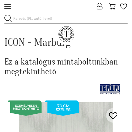
ICON - Marburg
Ez a katalógus mintaboltunkban
megtekinthető
70 CM
SZÉLES