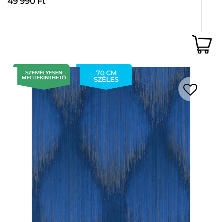
49 990 Ft
70 CM
SZÉLES