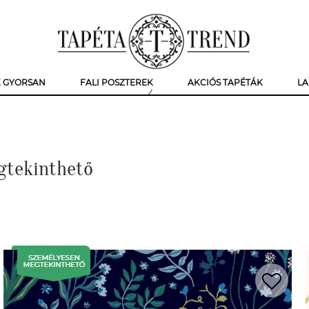
K GYORSAN
FALI POSZTEREK
AKCIÓS TAPÉTÁK
LA
gtekinthető