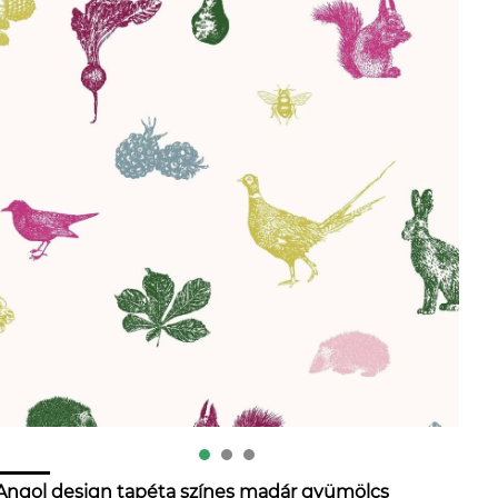
Angol design tapéta színes madár gyümölcs