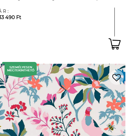
ÁR:
33 490 Ft