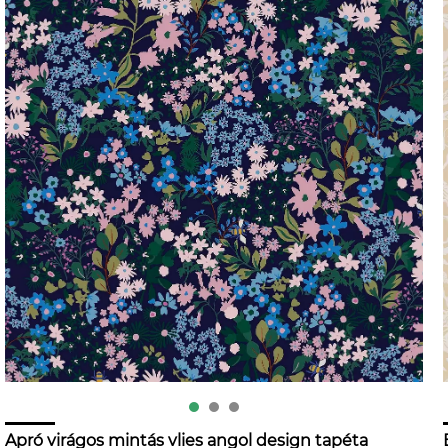
Apró virágos mintás vlies angol design tapéta