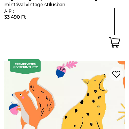
mintával vintage stílusban
ÁR:
33 490 Ft