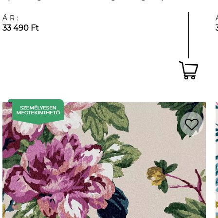
ÁR:
33 490 Ft