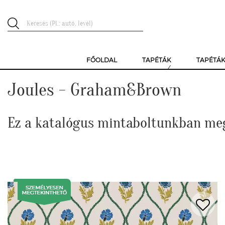
FŐOLDAL
TAPÉTÁK
TAPÉTÁ
Joules - Graham&Brown
Ez a katalógus mintaboltunkban me