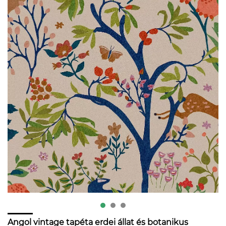
Angol vintage tapéta erdei állat és botanikus