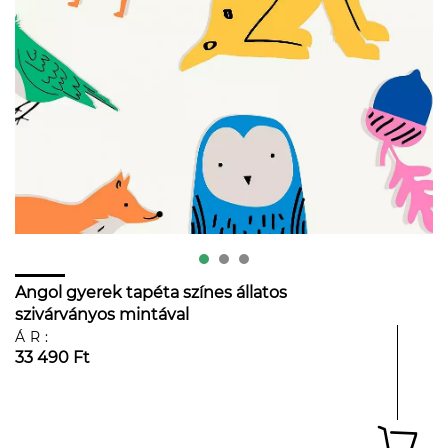
Angol gyerek tapéta színes állatos
szivárványos mintával
ÁR:
33 490 Ft