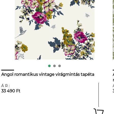
Angol romantikus vintage virágmintás tapéta
ÁR:
33 490 Ft