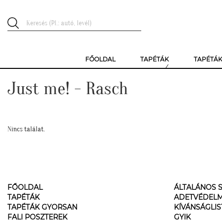
FŐOLDAL
TAPÉTÁK
TAPÉTÁ
Just me! - Rasch
Nincs találat.
FŐOLDAL
ÁLTALÁNOS S
TAPÉTÁK
ADETVÉDELM
TAPÉTÁK GYORSAN
KÍVÁNSÁGLI
FALI POSZTEREK
GYIK