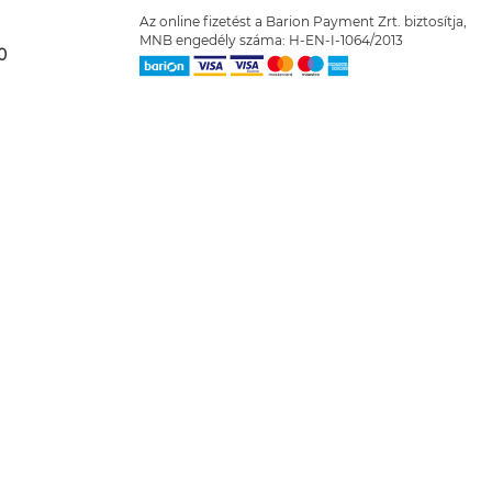
Az online fizetést a Barion Payment Zrt. biztosítja,
MNB engedély száma: H-EN-I-1064/2013
0