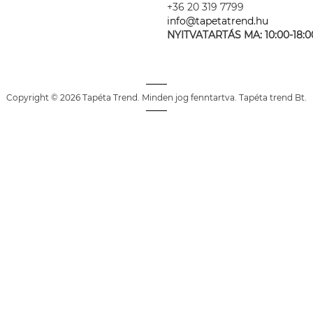
+36 20 319 7799
info@tapetatrend.hu
NYITVATARTÁS MA:
10:00-18:0
Copyright © 2026 Tapéta Trend. Minden jog fenntartva. Tapéta trend Bt.