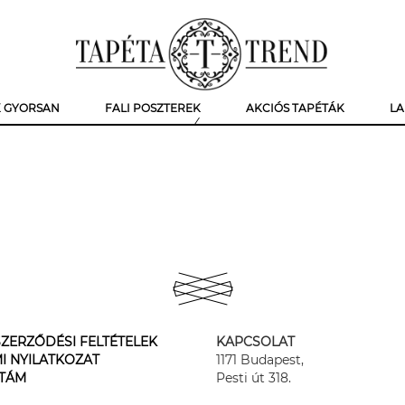
K GYORSAN
FALI POSZTEREK
AKCIÓS TAPÉTÁK
LA
ZERZŐDÉSI FELTÉTELEK
KAPCSOLAT
I NYILATKOZAT
1171 Budapest,
STÁM
Pesti út 318.