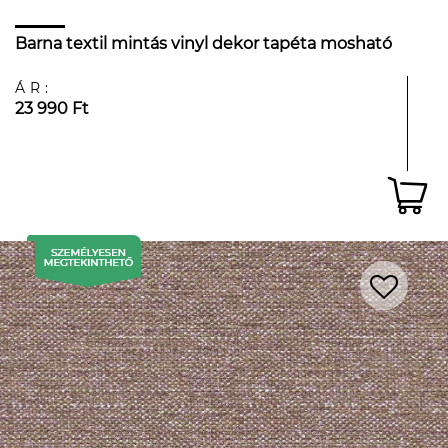
Barna textil mintás vinyl dekor tapéta mosható
ÁR:
23 990 Ft