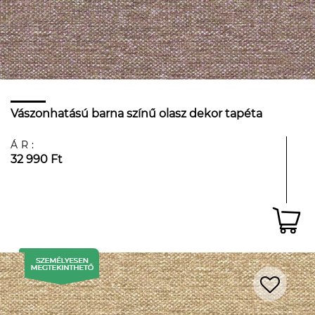
Vászonhatású barna színű olasz dekor tapéta
ÁR:
32 990 Ft