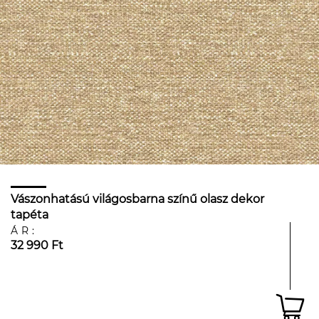
Vászonhatású világosbarna színű olasz dekor
tapéta
ÁR:
32 990 Ft