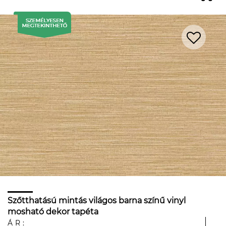
Szőtthatású mintás világos barna színű vinyl
mosható dekor tapéta
ÁR: