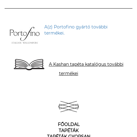
A(z) Portofino gyártó további
termékei.
A Kashan tapéta katalógus további
termékei
FŐOLDAL
TAPÉTÁK
TAPÉTÁK GYORSAN