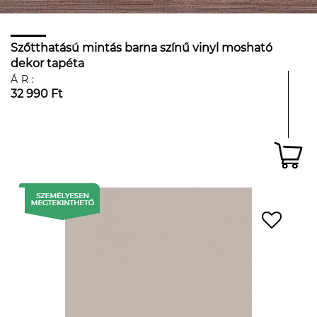
Szőtthatású mintás barna színű vinyl mosható
dekor tapéta
ÁR:
32 990 Ft