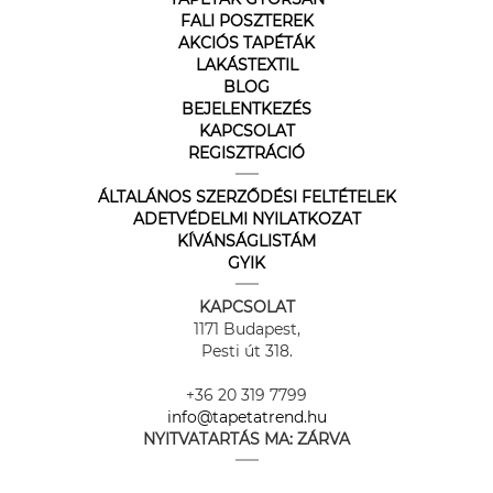
FALI POSZTEREK
AKCIÓS TAPÉTÁK
LAKÁSTEXTIL
BLOG
BEJELENTKEZÉS
KAPCSOLAT
REGISZTRÁCIÓ
ÁLTALÁNOS SZERZŐDÉSI FELTÉTELEK
ADETVÉDELMI NYILATKOZAT
KÍVÁNSÁGLISTÁM
GYIK
KAPCSOLAT
1171 Budapest,
Pesti út 318.
+36 20 319 7799
info@tapetatrend.hu
NYITVATARTÁS MA:
ZÁRVA