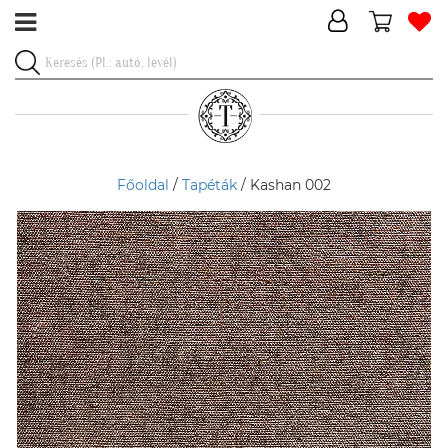
Főoldal
/
Tapéták
/ Kashan 002