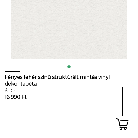
Fényes fehér színű struktúrált mintás vinyl
dekor tapéta
ÁR:
16 990 Ft