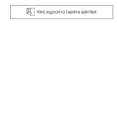
Kérj egyszínű tapéta ajánlást