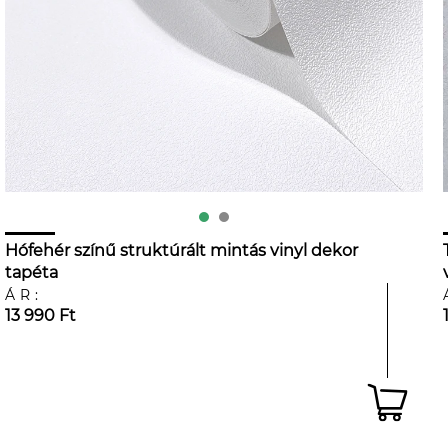
Hófehér színű struktúrált mintás vinyl dekor
tapéta
ÁR:
13 990 Ft