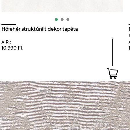
Hófehér struktúrált dekor tapéta
ÁR:
10 990 Ft