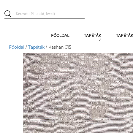
FŐOLDAL
TAPÉTÁK
TAPÉTÁ
Főoldal
/
Tapéták
/ Kashan 015