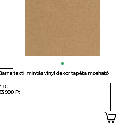
Barna textil mintás vinyl dekor tapéta mosható
ÁR:
23 990 Ft