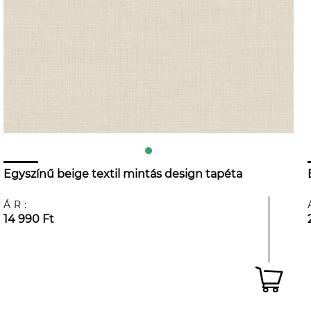
Egyszínű beige textil mintás design tapéta
ÁR:
14 990 Ft