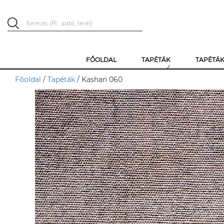
FŐOLDAL
TAPÉTÁK
TAPÉTÁ
Főoldal
/
Tapéták
/ Kashan 060