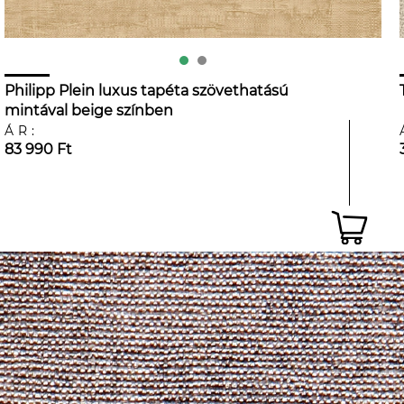
Philipp Plein luxus tapéta szövethatású
mintával beige színben
ÁR:
83 990 Ft