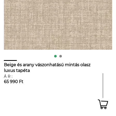
Beige és arany vászonhatású mintás olasz
luxus tapéta
ÁR:
65 990 Ft