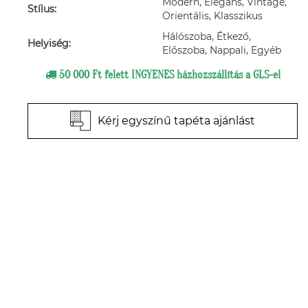
Modern, Elegáns, Vintage,
Stílus:
Orientális, Klasszikus
Hálószoba, Étkező,
Helyiség:
Előszoba, Nappali, Egyéb
50 000 Ft felett INGYENES házhozszállítás a GLS-el
Kérj egyszínű tapéta ajánlást