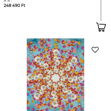
ÁR:
248 490 Ft