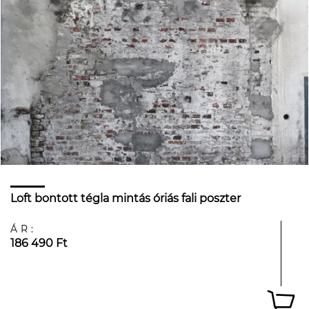
Loft bontott tégla mintás óriás fali poszter
ÁR:
186 490 Ft