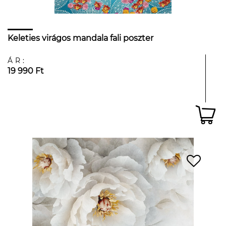
Keleties virágos mandala fali poszter
ÁR:
19 990 Ft