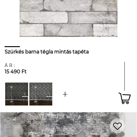
Szürkés barna tégla mintás tapéta
ÁR:
15 490 Ft