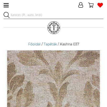
Főoldal
/
Tapéták
/ Kashna 037