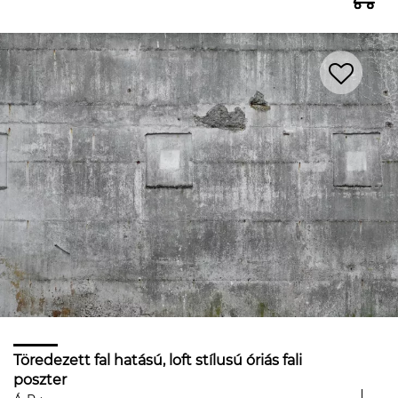
Töredezett fal hatású, loft stílusú óriás fali
poszter