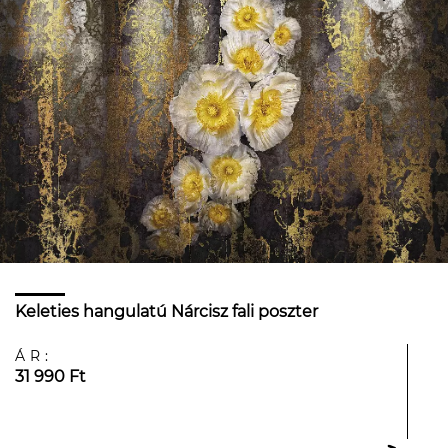
Keleties hangulatú Nárcisz fali poszter
ÁR:
31 990 Ft