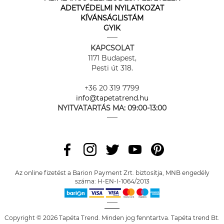
ADETVÉDELMI NYILATKOZAT
KÍVÁNSÁGLISTÁM
GYIK
KAPCSOLAT
1171 Budapest,
Pesti út 318.
+36 20 319 7799
info@tapetatrend.hu
NYITVATARTÁS MA:
09:00-13:00
Az online fizetést a Barion Payment Zrt. biztosítja, MNB engedély
száma: H-EN-I-1064/2013
Copyright © 2026 Tapéta Trend. Minden jog fenntartva. Tapéta trend Bt.