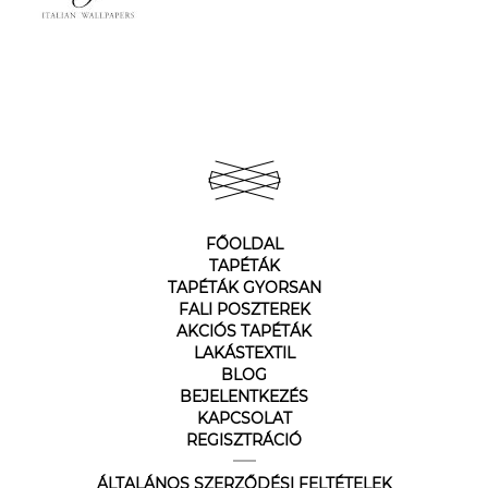
FŐOLDAL
TAPÉTÁK
TAPÉTÁK GYORSAN
FALI POSZTEREK
AKCIÓS TAPÉTÁK
LAKÁSTEXTIL
BLOG
BEJELENTKEZÉS
KAPCSOLAT
REGISZTRÁCIÓ
ÁLTALÁNOS SZERZŐDÉSI FELTÉTELEK