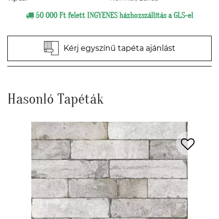
50 000 Ft felett INGYENES házhozszállítás a GLS-el
Kérj egyszínű tapéta ajánlást
Hasonló Tapéták