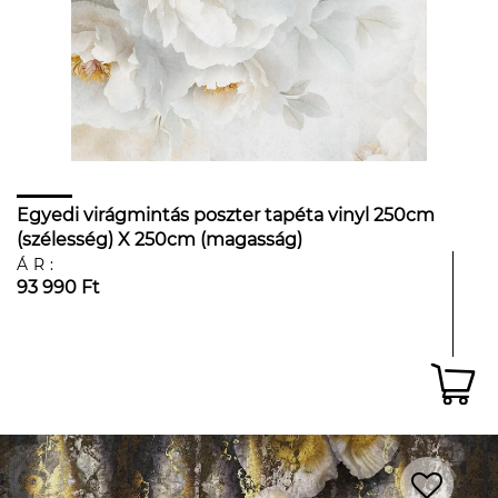
Egyedi virágmintás poszter tapéta vinyl 250cm
(szélesség) X 250cm (magasság)
ÁR:
93 990 Ft