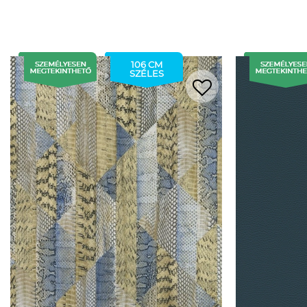
106 CM
SZÉLES