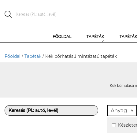
FŐOLDAL
TAPÉTÁK
TAPÉTÁ
Főoldal
/
Tapéták
/ Kék bőrhatású mintázatú tapéták
Kék bőrhatású m
Anyag
Készlete