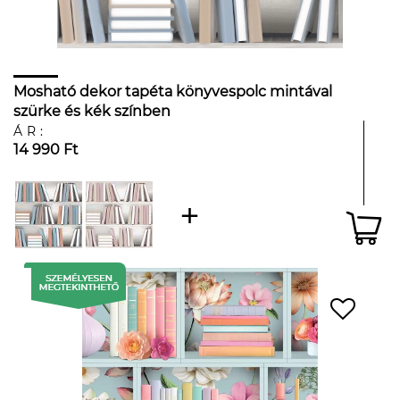
Mosható dekor tapéta könyvespolc mintával
szürke és kék színben
ÁR:
14 990 Ft