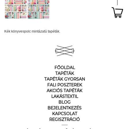
Kék könyvespolc mintázatú tapéták.
FŐOLDAL
TAPÉTÁK
TAPÉTÁK GYORSAN
FALI POSZTEREK
AKCIÓS TAPÉTÁK
LAKÁSTEXTIL
BLOG
BEJELENTKEZÉS
KAPCSOLAT
REGISZTRÁCIÓ