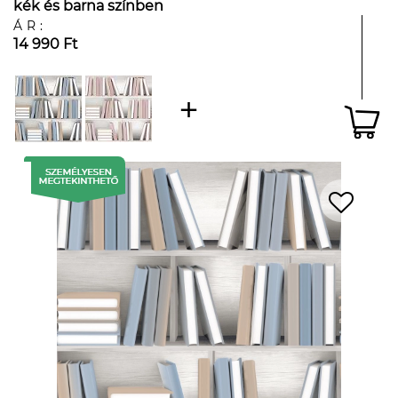
kék és barna színben
ÁR:
14 990 Ft