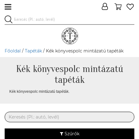
Főoldal
/
Tapéták
/ Kék könyvespolc mintázatú tapéták
Kék könyvespolc mintázatú
tapéták
Kék könyvespolc mintázatú tapéták.
Szűrők