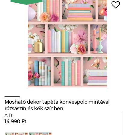
Mosható dekor tapéta könvespolc mintával,
rózsaszín és kék színben
ÁR:
14 990 Ft