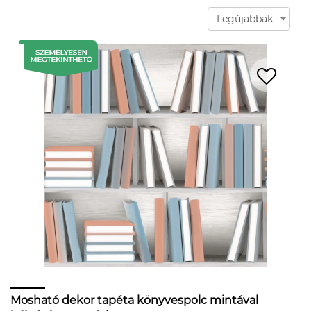
Legújabbak
Mosható dekor tapéta könyvespolc mintával