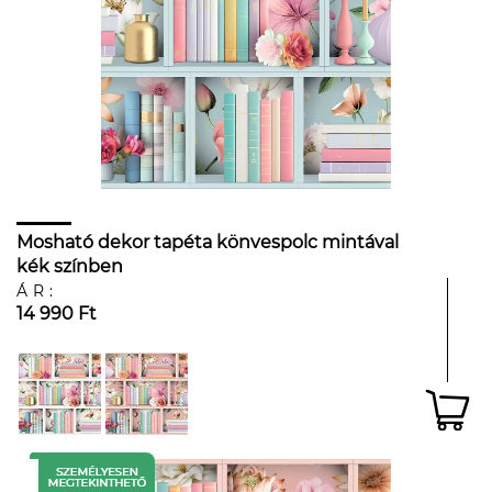
Mosható dekor tapéta könvespolc mintával
kék színben
ÁR:
14 990 Ft