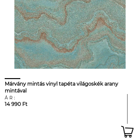
Márvány mintás vinyl tapéta világoskék arany
mintával
ÁR:
14 990 Ft