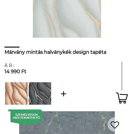
Márvány mintás halványkék design tapéta
ÁR:
14 990 Ft