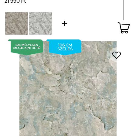
21 990 Ft
106 CM
SZÉLES