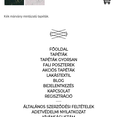
Kék márvány mintázatú tapéták.
FŐOLDAL
TAPÉTÁK
TAPÉTÁK GYORSAN
FALI POSZTEREK
AKCIÓS TAPÉTÁK
LAKÁSTEXTIL
BLOG
BEJELENTKEZÉS
KAPCSOLAT
REGISZTRÁCIÓ
ÁLTALÁNOS SZERZŐDÉSI FELTÉTELEK
ADETVÉDELMI NYILATKOZAT