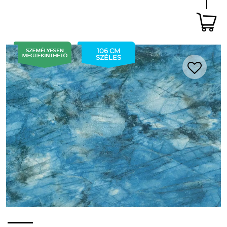
106 CM
SZÉLES