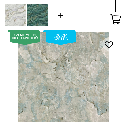
106 CM
SZÉLES