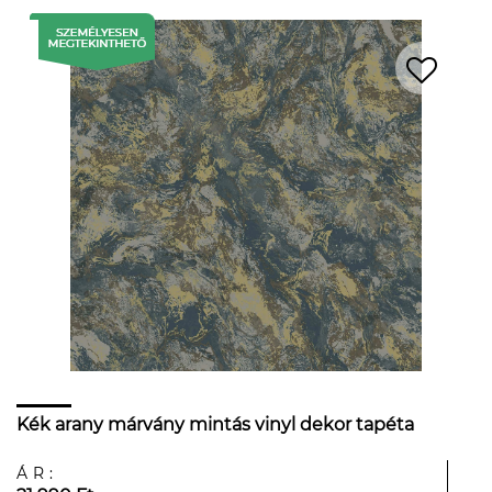
Kék arany márvány mintás vinyl dekor tapéta
ÁR: