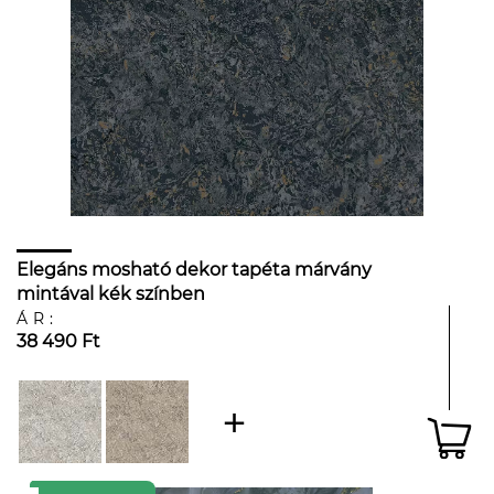
Elegáns mosható dekor tapéta márvány
mintával kék színben
ÁR:
38 490 Ft