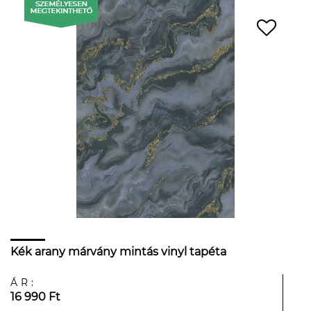
Kék arany márvány mintás vinyl tapéta
ÁR:
16 990 Ft