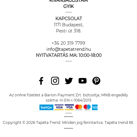
KÍVÁNSÁGLISTÁM
GYIK
KAPCSOLAT
1171 Budapest,
Pesti út 318.
+36 20 319 7799
info@tapetatrend.hu
NYITVATARTÁS MA:
10:00-18:00
Az online fizetést a Barion Payment Zrt. biztosítja, MNB engedély
száma: H-EN-I-1064/2013
Copyright © 2026 Tapéta Trend. Minden jog fenntartva. Tapéta trend Bt.