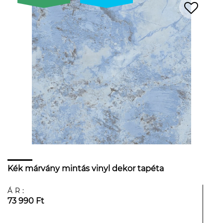
Kék márvány mintás vinyl dekor tapéta
ÁR:
73 990 Ft