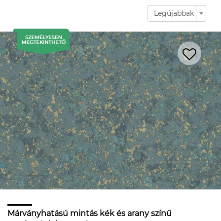
Legújabbak
Márványhatású mintás kék és arany színű