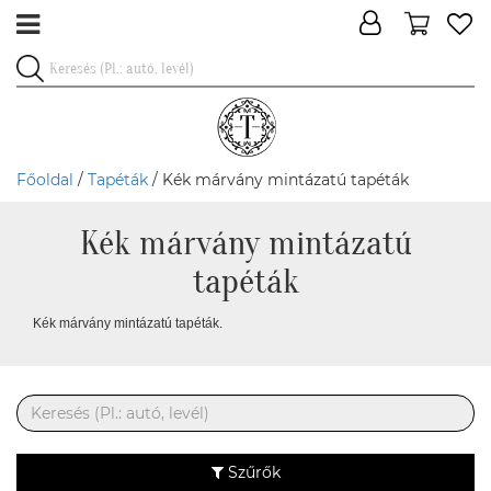
Főoldal
/
Tapéták
/ Kék márvány mintázatú tapéták
Kék márvány mintázatú
tapéták
Kék márvány mintázatú tapéták.
Szűrők