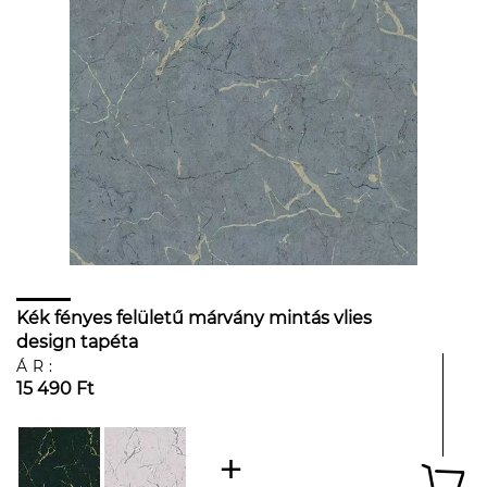
Kék fényes felületű márvány mintás vlies
design tapéta
ÁR:
15 490 Ft