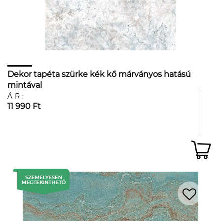
Dekor tapéta szürke kék kő márványos hatású
mintával
ÁR:
11 990 Ft