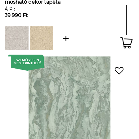
mosható dekor tapéta
ÁR:
39 990 Ft