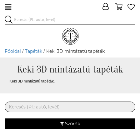
Főoldal
/
Tapéták
/ Keki 3D mintázatú tapéták
Keki 3D mintázatú tapéták
Keki 3D mintázatú tapéták.
Szűrők