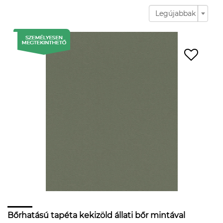
Legújabbak
Bőrhatású tapéta kekizöld állati bőr mintával