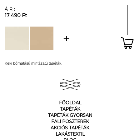
ÁR:
17 490 Ft
Keki bőrhatású mintázatú tapéták.
FŐOLDAL
TAPÉTÁK
TAPÉTÁK GYORSAN
FALI POSZTEREK
AKCIÓS TAPÉTÁK
LAKÁSTEXTIL