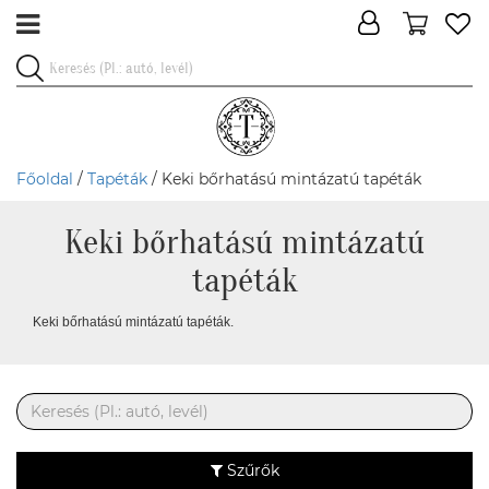
Főoldal
/
Tapéták
/ Keki bőrhatású mintázatú tapéták
Keki bőrhatású mintázatú
tapéták
Keki bőrhatású mintázatú tapéták.
Szűrők