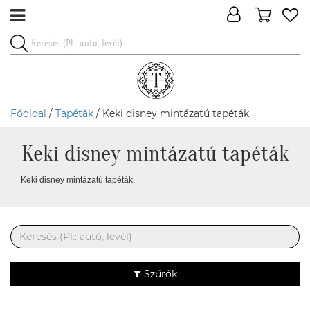
Főoldal
/
Tapéták
/ Keki disney mintázatú tapéták
Keki disney mintázatú tapéták
Keki disney mintázatú tapéták.
Szűrők