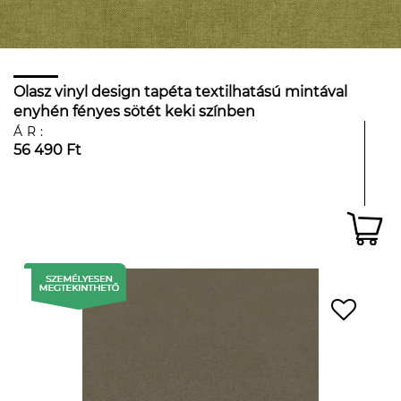
Olasz vinyl design tapéta textilhatású mintával
enyhén fényes sötét keki színben
ÁR:
56 490 Ft