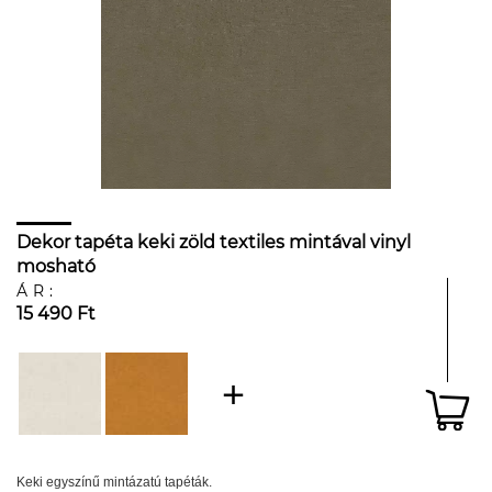
Dekor tapéta keki zöld textiles mintával vinyl
mosható
ÁR:
15 490 Ft
Keki egyszínű mintázatú tapéták.