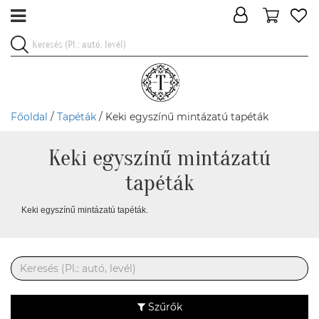
Főoldal
/
Tapéták
/ Keki egyszínű mintázatú tapéták
Keki egyszínű mintázatú
tapéták
Keki egyszínű mintázatú tapéták.
Szűrők