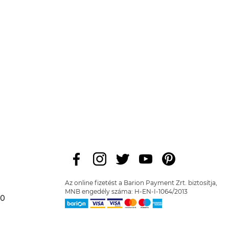
Az online fizetést a Barion Payment Zrt. biztosítja,
MNB engedély száma: H-EN-I-1064/2013
00