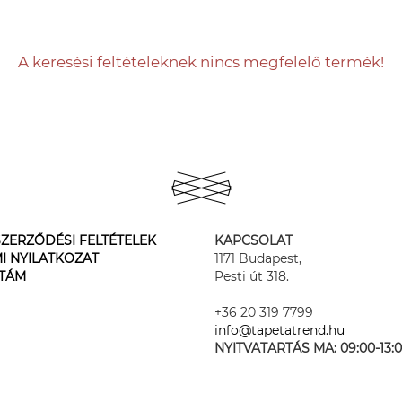
A keresési feltételeknek nincs megfelelő termék!
ZERZŐDÉSI FELTÉTELEK
KAPCSOLAT
I NYILATKOZAT
1171 Budapest,
STÁM
Pesti út 318.
+36 20 319 7799
info@tapetatrend.hu
NYITVATARTÁS MA:
09:00-13: