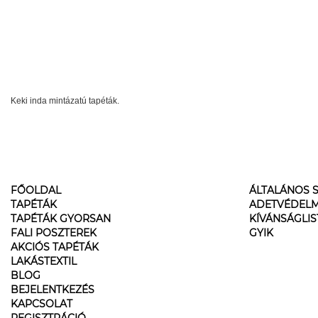
Keki inda mintázatú tapéták.
FŐOLDAL
ÁLTALÁNOS S
TAPÉTÁK
ADETVÉDELM
TAPÉTÁK GYORSAN
KÍVÁNSÁGLI
FALI POSZTEREK
GYIK
AKCIÓS TAPÉTÁK
LAKÁSTEXTIL
BLOG
BEJELENTKEZÉS
KAPCSOLAT