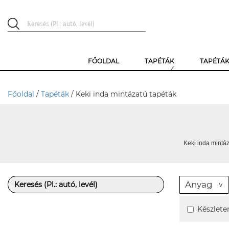
FŐOLDAL
TAPÉTÁK
TAPÉTÁ
Főoldal
/
Tapéták
/ Keki inda mintázatú tapéták
Keki inda mintáz
Anyag
Készlete