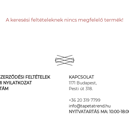
A keresési feltételeknek nincs megfelelő termék!
ZERZŐDÉSI FELTÉTELEK
KAPCSOLAT
I NYILATKOZAT
1171 Budapest,
STÁM
Pesti út 318.
+36 20 319 7799
info@tapetatrend.hu
NYITVATARTÁS MA:
10:00-18:0