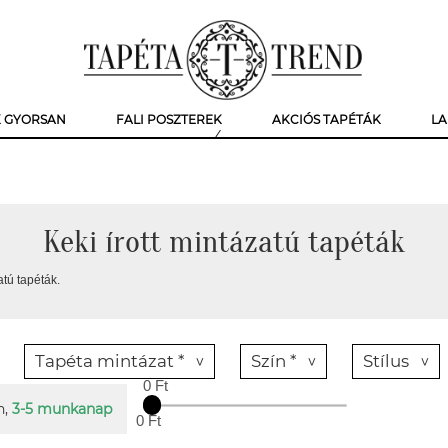
K GYORSAN
FALI POSZTEREK
AKCIÓS TAPÉTÁK
LA
Keki írott mintázatú tapéták
atú tapéták.
Tapéta mintázat *
Szín *
Stílus
0 Ft
n,
3-5 munkanap
0 Ft