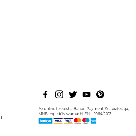
Az online fizetést a Barion Payment Zrt. biztosítja,
MNB engedély száma: H-EN-I-1064/2013
0