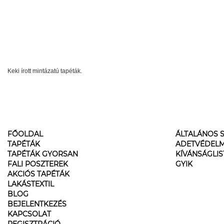
Keki írott mintázatú tapéták.
FŐOLDAL
ÁLTALÁNOS S
TAPÉTÁK
ADETVÉDELM
TAPÉTÁK GYORSAN
KÍVÁNSÁGLI
FALI POSZTEREK
GYIK
AKCIÓS TAPÉTÁK
LAKÁSTEXTIL
BLOG
BEJELENTKEZÉS
KAPCSOLAT