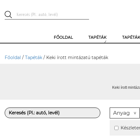
FŐOLDAL
TAPÉTÁK
TAPÉTÁ
Főoldal
/
Tapéták
/ Keki írott mintázatú tapéták
Keki írott mintáz
Anyag
Készlete