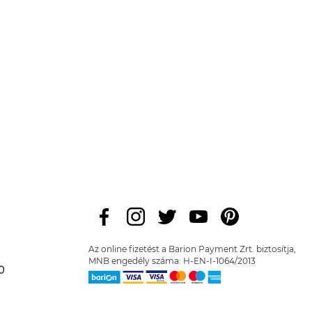
Az online fizetést a Barion Payment Zrt. biztosítja,
MNB engedély száma: H-EN-I-1064/2013
0