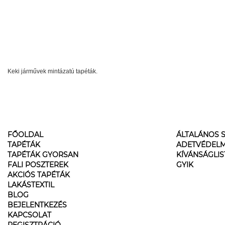
Keki járművek mintázatú tapéták.
FŐOLDAL
ÁLTALÁNOS S
TAPÉTÁK
ADETVÉDELM
TAPÉTÁK GYORSAN
KÍVÁNSÁGLI
FALI POSZTEREK
GYIK
AKCIÓS TAPÉTÁK
LAKÁSTEXTIL
BLOG
BEJELENTKEZÉS
KAPCSOLAT