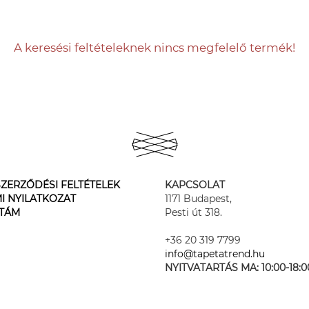
A keresési feltételeknek nincs megfelelő termék!
ZERZŐDÉSI FELTÉTELEK
KAPCSOLAT
I NYILATKOZAT
1171 Budapest,
STÁM
Pesti út 318.
+36 20 319 7799
info@tapetatrend.hu
NYITVATARTÁS MA:
10:00-18:0