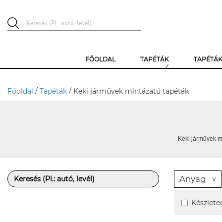
FŐOLDAL
TAPÉTÁK
TAPÉTÁ
Főoldal
/
Tapéták
/ Keki járművek mintázatú tapéták
Keki járművek mi
Anyag
Készlete