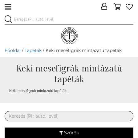
Főoldal
/
Tapéták
/ Keki mesefigrák mintázatú tapéták
Keki mesefigrák mintázatú
tapéták
Keki mesefigrák mintázatú tapéták.
Szűrők