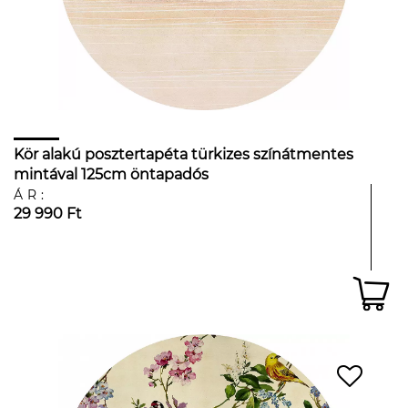
Kör alakú posztertapéta türkizes színátmentes
mintával 125cm öntapadós
ÁR:
29 990 Ft