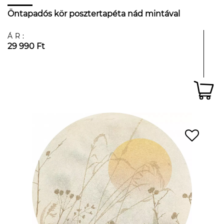
Öntapadós kör posztertapéta nád mintával
ÁR:
29 990 Ft