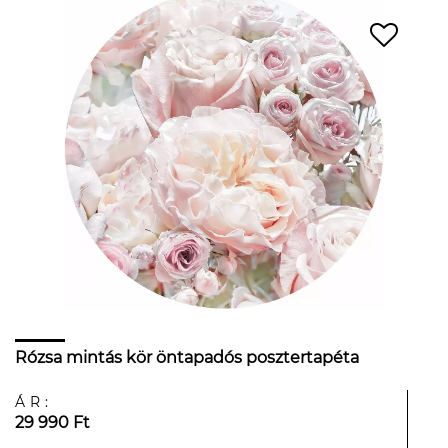
Rózsa mintás kör öntapadós posztertapéta
ÁR:
29 990 Ft