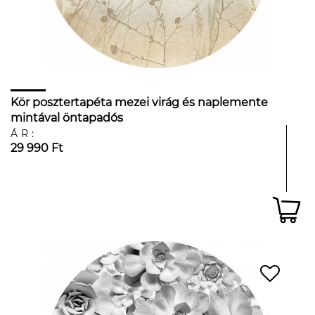
Kör posztertapéta mezei virág és naplemente
mintával öntapadós
ÁR:
29 990 Ft