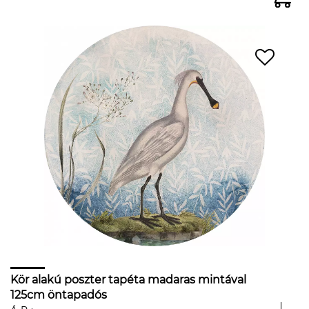
Kör alakú poszter tapéta madaras mintával
125cm öntapadós