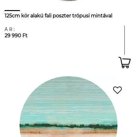
125cm kör alakú fali poszter trópusi mintával
ÁR:
29 990 Ft