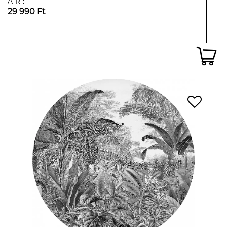
ÁR:
29 990 Ft