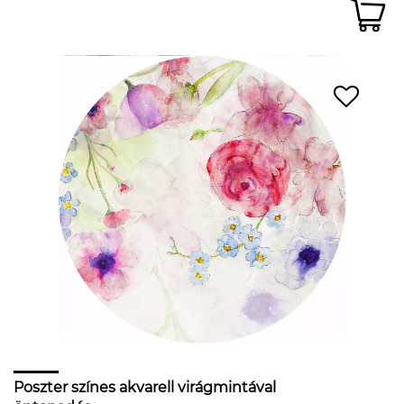
Poszter színes akvarell virágmintával