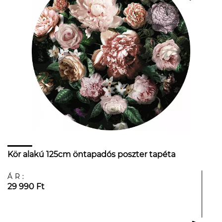
Kör alakú 125cm öntapadós poszter tapéta
ÁR:
29 990 Ft