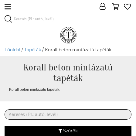
Főoldal
/
Tapéták
/ Korall beton mintázatú tapéták
Korall beton mintázatú
tapéták
Korall beton mintázatú tapéták.
Szűrők