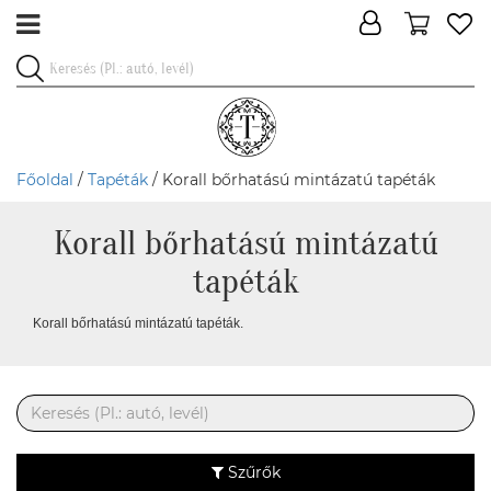
Főoldal
/
Tapéták
/ Korall bőrhatású mintázatú tapéták
Korall bőrhatású mintázatú
tapéták
Korall bőrhatású mintázatú tapéták.
Szűrők