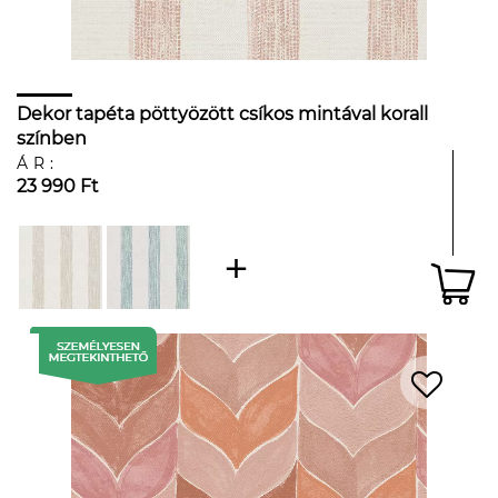
Dekor tapéta pöttyözött csíkos mintával korall
színben
ÁR:
23 990 Ft