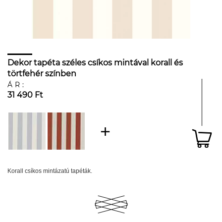
Dekor tapéta széles csíkos mintával korall és
törtfehér színben
ÁR:
31 490 Ft
Korall csíkos mintázatú tapéták.