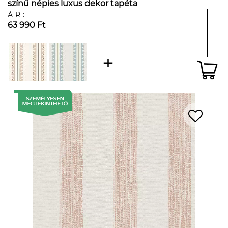
színű népies luxus dekor tapéta
ÁR:
63 990 Ft