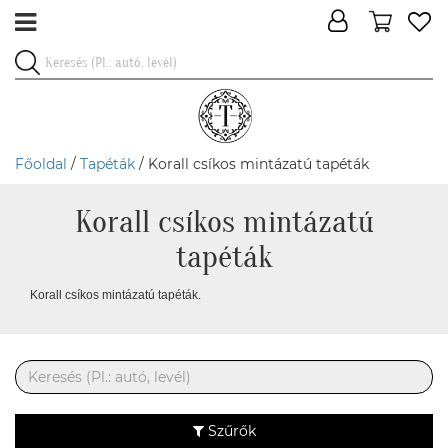
Főoldal
/
Tapéták
/ Korall csíkos mintázatú tapéták
Korall csíkos mintázatú
tapéták
Korall csíkos mintázatú tapéták.
Szűrők