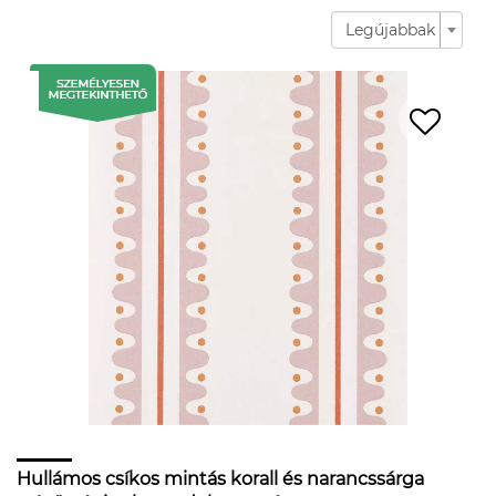
Legújabbak
Hullámos csíkos mintás korall és narancssárga