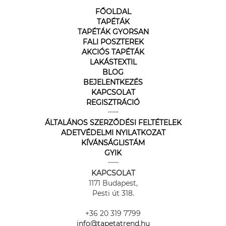
FŐOLDAL
TAPÉTÁK
TAPÉTÁK GYORSAN
FALI POSZTEREK
AKCIÓS TAPÉTÁK
LAKÁSTEXTIL
BLOG
BEJELENTKEZÉS
KAPCSOLAT
REGISZTRÁCIÓ
ÁLTALÁNOS SZERZŐDÉSI FELTÉTELEK
ADETVÉDELMI NYILATKOZAT
KÍVÁNSÁGLISTÁM
GYIK
KAPCSOLAT
1171 Budapest,
Pesti út 318.
+36 20 319 7799
info@tapetatrend.hu