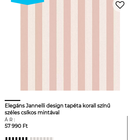
Elegáns Jannelli design tapéta korall színű
széles csíkos mintával
ÁR:
57 990 Ft