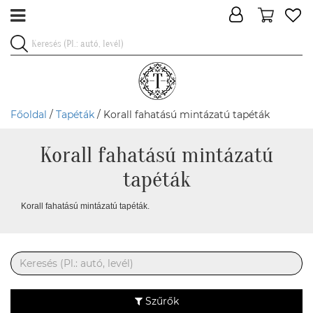
Főoldal
/
Tapéták
/ Korall fahatású mintázatú tapéták
Korall fahatású mintázatú
tapéták
Korall fahatású mintázatú tapéták.
Szűrők