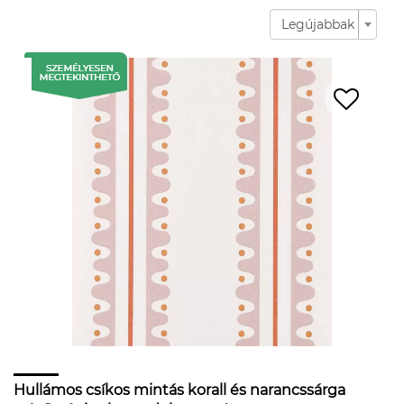
Legújabbak
Hullámos csíkos mintás korall és narancssárga