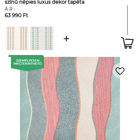
színű népies luxus dekor tapéta
ÁR:
63 990 Ft