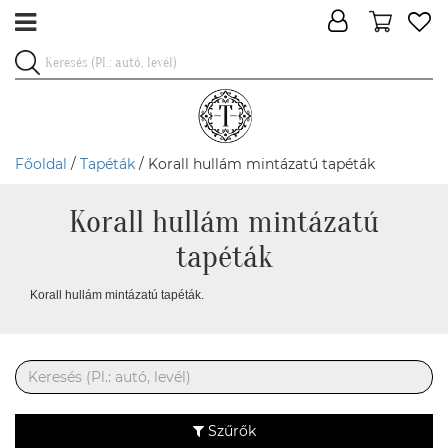
Főoldal
/
Tapéták
/ Korall hullám mintázatú tapéták
Korall hullám mintázatú
tapéták
Korall hullám mintázatú tapéták.
Szűrők