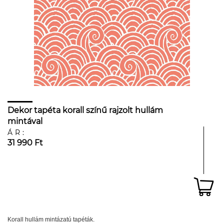
Dekor tapéta korall színű rajzolt hullám
mintával
ÁR:
31 990 Ft
Korall hullám mintázatú tapéták.