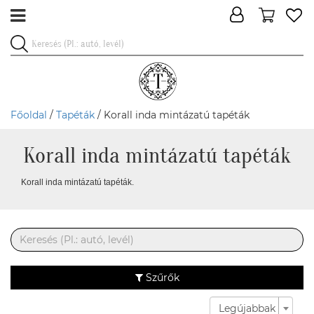
Főoldal
/
Tapéták
/ Korall inda mintázatú tapéták
Korall inda mintázatú tapéták
Korall inda mintázatú tapéták.
Szűrők
Legújabbak