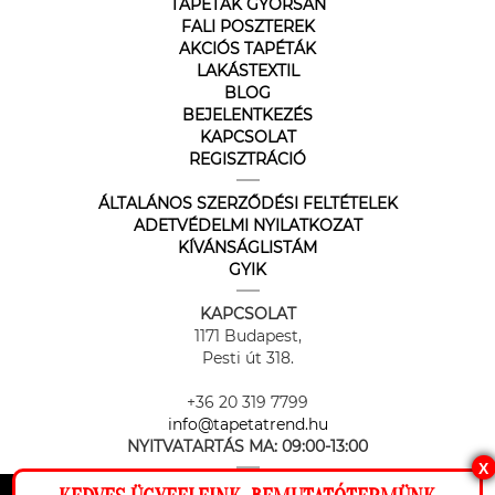
TAPÉTÁK GYORSAN
FALI POSZTEREK
AKCIÓS TAPÉTÁK
LAKÁSTEXTIL
BLOG
BEJELENTKEZÉS
KAPCSOLAT
REGISZTRÁCIÓ
ÁLTALÁNOS SZERZŐDÉSI FELTÉTELEK
ADETVÉDELMI NYILATKOZAT
KÍVÁNSÁGLISTÁM
GYIK
KAPCSOLAT
1171 Budapest,
Pesti út 318.
+36 20 319 7799
info@tapetatrend.hu
NYITVATARTÁS MA:
09:00-13:00
X