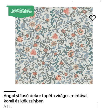
Angol stílusú dekor tapéta virágos mintával
korall és kék színben
ÁR: