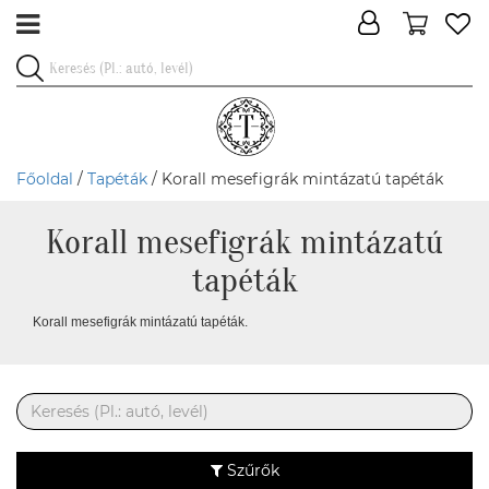
Főoldal
/
Tapéták
/ Korall mesefigrák mintázatú tapéták
Korall mesefigrák mintázatú
tapéták
Korall mesefigrák mintázatú tapéták.
Szűrők