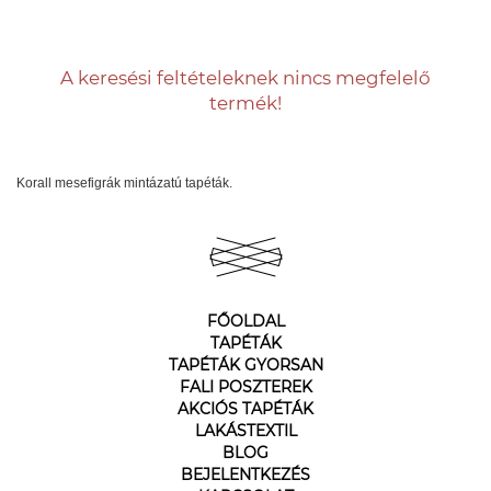
A keresési feltételeknek nincs megfelelő
termék!
Korall mesefigrák mintázatú tapéták.
FŐOLDAL
TAPÉTÁK
TAPÉTÁK GYORSAN
FALI POSZTEREK
AKCIÓS TAPÉTÁK
LAKÁSTEXTIL
BLOG
BEJELENTKEZÉS