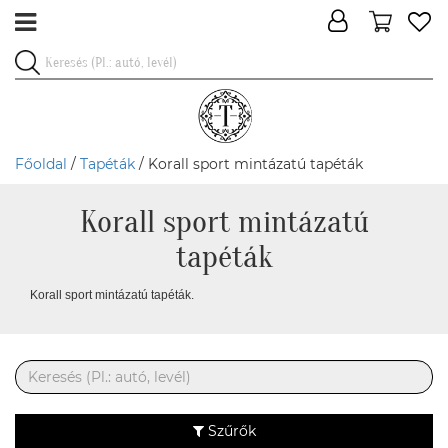
Főoldal
/
Tapéták
/ Korall sport mintázatú tapéták
Korall sport mintázatú
tapéták
Korall sport mintázatú tapéták.
Szűrők