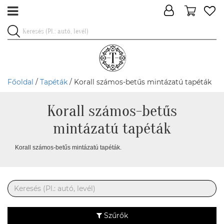
Főoldal
/
Tapéták
/ Korall számos-betűs mintázatú tapéták
Korall számos-betűs
mintázatú tapéták
Korall számos-betűs mintázatú tapéták.
Szűrők