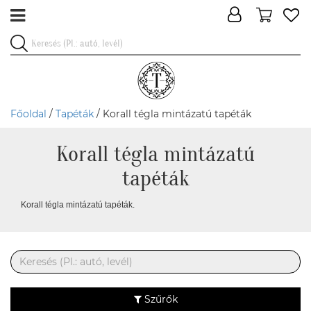
Főoldal
/
Tapéták
/ Korall tégla mintázatú tapéták
Korall tégla mintázatú
tapéták
Korall tégla mintázatú tapéták.
Szűrők