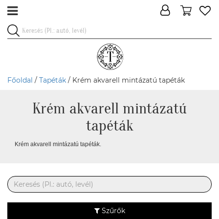
Főoldal
/
Tapéták
/ Krém akvarell mintázatú tapéták
Krém akvarell mintázatú
tapéták
Krém akvarell mintázatú tapéták.
Szűrők