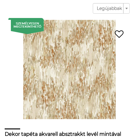
Legújabbak
Dekor tapéta akvarell absztrakkt levél mintával