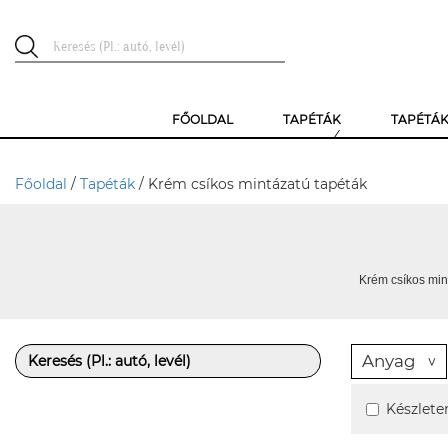
FŐOLDAL
TAPÉTÁK
TAPÉTÁ
Főoldal
/
Tapéták
/ Krém csíkos mintázatú tapéták
Krém csíkos min
Anyag
Készlete