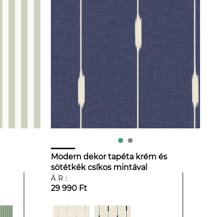
Modern dekor tapéta krém és
sötétkék csíkos mintával
ÁR:
29 990 Ft