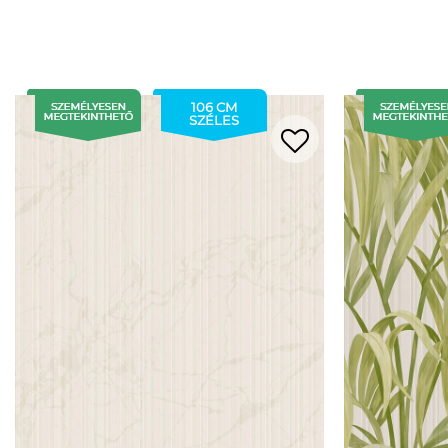
106 CM
SZÉLES