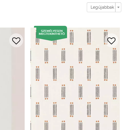
Legújabbak