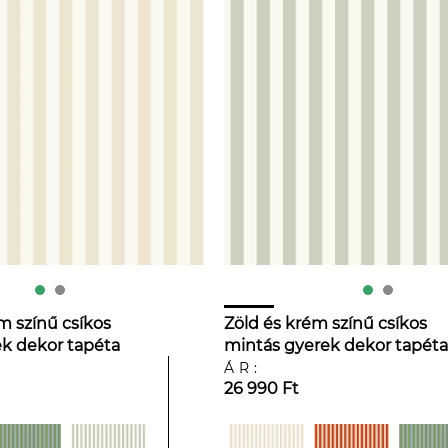
m színű csíkos
Zöld és krém színű csíkos
k dekor tapéta
mintás gyerek dekor tapéta
ÁR:
26 990 Ft