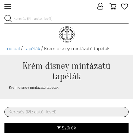
Főoldal
/
Tapéták
/ Krém disney mintázatú tapéták
Krém disney mintázatú
tapéták
Krém disney mintázatú tapéták.
Szűrők