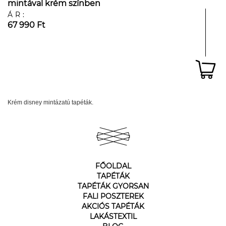
mintával krém színben
ÁR:
67 990 Ft
Krém disney mintázatú tapéták.
FŐOLDAL
TAPÉTÁK
TAPÉTÁK GYORSAN
FALI POSZTEREK
AKCIÓS TAPÉTÁK
LAKÁSTEXTIL