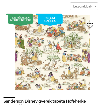
Legújabbak
68 CM
SZÉLES
Sanderson Disney gyerek tapéta Hófehérke